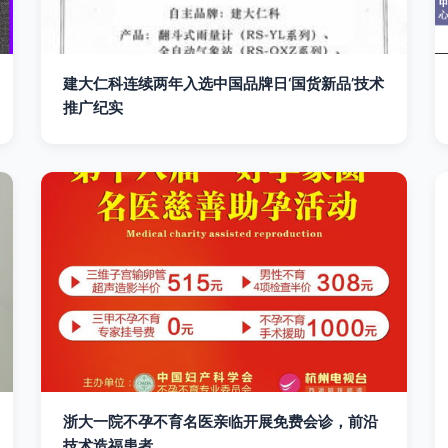
建大仁科连续两年入选中国品牌日‘国货新品’技术
推广纪实
浙大一院不孕不育名医亲临开展免费会诊，前沿
技术造福患者