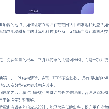
业触网的起点。如何让潜在客户在茫茫网络中精准地找到您？如
为无锡本地深耕多年的计算机科技服务商，无锡海之睿计算机科
稳定、免费流量的根本。它并非简单的关键词堆砌，而是一项系统
端）、URL结构清晰、实现HTTPS安全协议、拥有清晰的X
些SEO友好型技术标准融入其中。
的内容。精准部署核心关键词与长尾关键词，合理设置标题（Title
也易于被搜索引擎理解。
适配所有设备的响应式设计，能显著降低跳出率，提升用户停留