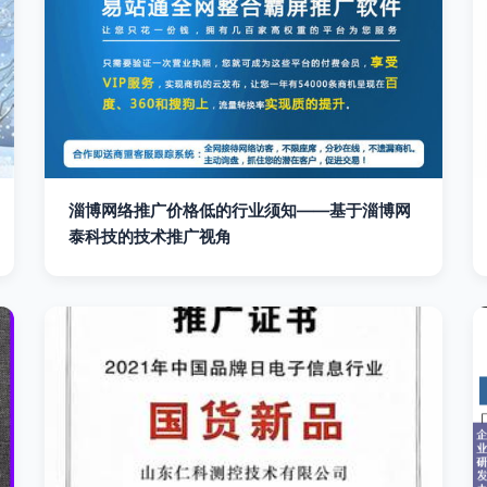
淄博网络推广价格低的行业须知——基于淄博网
泰科技的技术推广视角